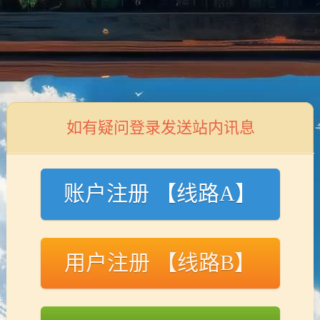
首页
关于我们
业务领域
如有疑问登录发送站内讯息
账户注册 【线路A】
用户注册 【线路B】